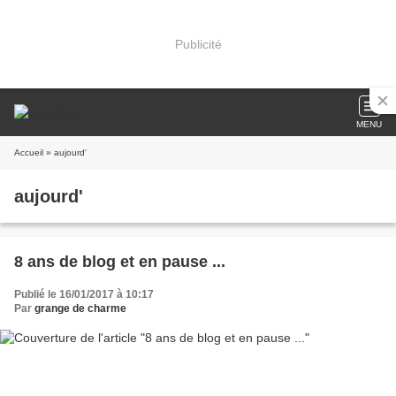
Publicité
MENU
Accueil
» aujourd'
aujourd'
8 ans de blog et en pause ...
Publié le 16/01/2017 à 10:17
Par
grange de charme