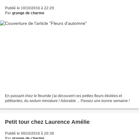
Publié le 10/10/2016 à 22:29
Par
grange de charme
En passant chez le fleuriste j'ai découvert ces petites fleurs étoilées et
pétillantes, du sedum miniature ! Adorable ... Passez une bonne semaine !
Petit tour chez Laurence Amélie
Publié le 08/10/2016 à 20:38
Par
grange de charme