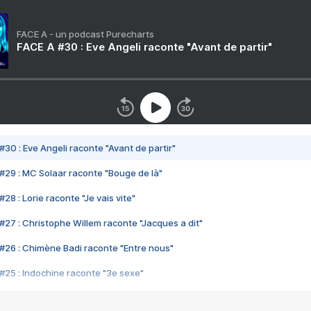
FACE A - un podcast Purecharts
FACE A #30 : Eve Angeli raconte "Avant de partir"
#30 : Eve Angeli raconte "Avant de partir"
#29 : MC Solaar raconte "Bouge de là"
28 : Lorie raconte "Je vais vite"
#27 : Christophe Willem raconte "Jacques a dit"
#26 : Chimène Badi raconte "Entre nous"
#25 : Indochine raconte "3e sexe"
#24 : Zaho raconte "C'est chelou"