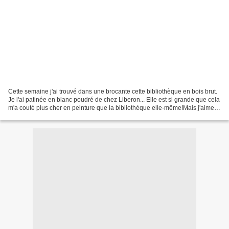
Cette semaine j'ai trouvé dans une brocante cette bibliothèque en bois brut.
Je l'ai patinée en blanc poudré de chez Liberon... Elle est si grande que cela
m'a couté plus cher en peinture que la bibliothèque elle-même!Mais j'aime
beaucoup le résultat...