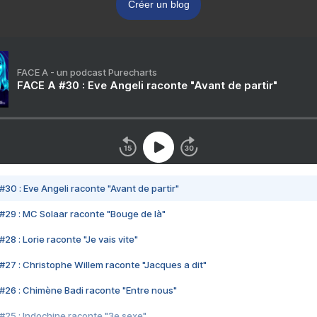
Créer un blog
FACE A - un podcast Purecharts
FACE A #30 : Eve Angeli raconte "Avant de partir"
#30 : Eve Angeli raconte "Avant de partir"
#29 : MC Solaar raconte "Bouge de là"
28 : Lorie raconte "Je vais vite"
#27 : Christophe Willem raconte "Jacques a dit"
#26 : Chimène Badi raconte "Entre nous"
#25 : Indochine raconte "3e sexe"