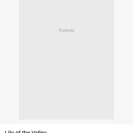
Publicité
Lily of the Valley