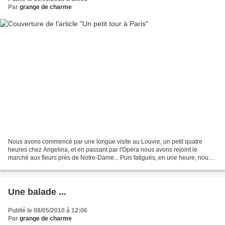
Par
grange de charme
Nous avons commencé par une longue visite au Louvre, un petit quatre
heures chez Angelina, et en passant par l'Opéra nous avons rejoint le
marché aux fleurs près de Notre-Dame... Puis fatigués, en une heure, nous
avons rejoint notre grange à la campagne....
Une balade ...
Publié le 08/05/2010 à 12:06
Par
grange de charme