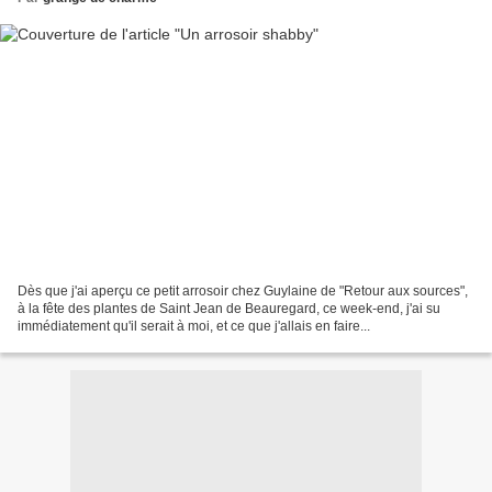
Dès que j'ai aperçu ce petit arrosoir chez Guylaine de "Retour aux sources",
à la fête des plantes de Saint Jean de Beauregard, ce week-end, j'ai su
immédiatement qu'il serait à moi, et ce que j'allais en faire...