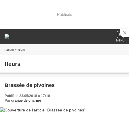
Publicité
MENU
Accueil
» fleurs
fleurs
Brassée de pivoines
Publié le 23/05/2018 à 17:18
Par
grange de charme