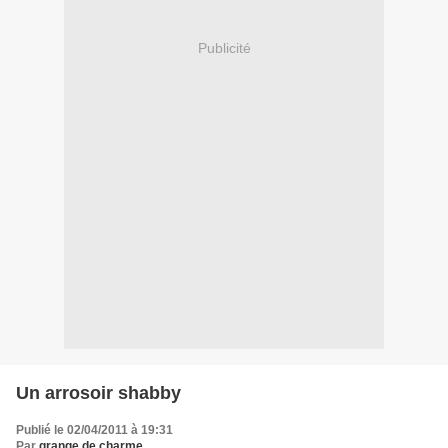
Publicité
Un arrosoir shabby
Publié le 02/04/2011 à 19:31
Par
grange de charme