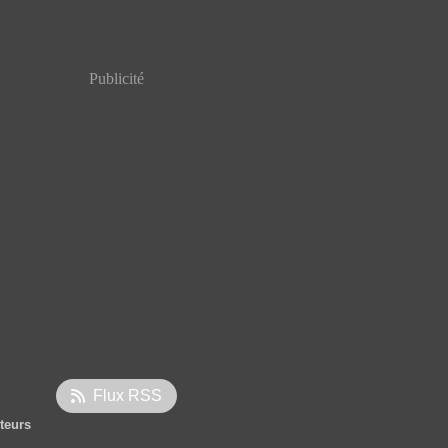
Publicité
Flux RSS
iteurs