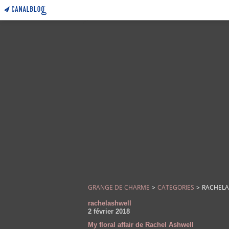
GRANGE DE CHARME
>
CATEGORIES
>
RACHEL
rachelashwell
2 février 2018
My floral affair de Rachel Ashwell