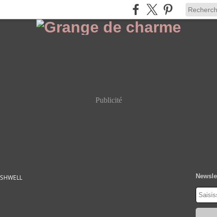
Publicité
Newsle
ASHWELL