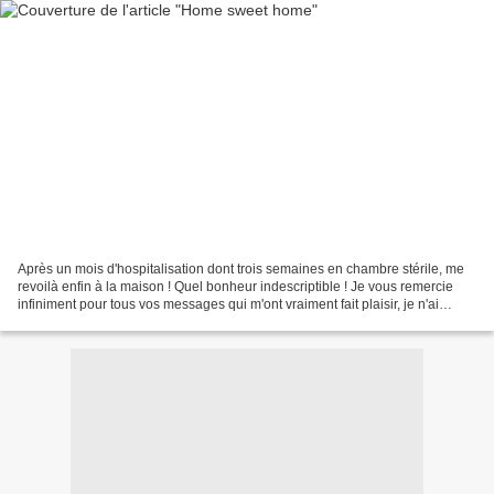
Après un mois d'hospitalisation dont trois semaines en chambre stérile, me
revoilà enfin à la maison ! Quel bonheur indescriptible ! Je vous remercie
infiniment pour tous vos messages qui m'ont vraiment fait plaisir, je n'ai
quelques fois pas pu y répondre,...