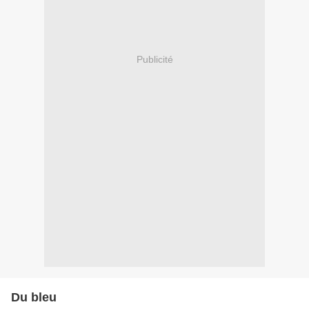
Publicité
Du bleu