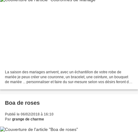
La saison des mariages arrivent, avec un échantillon de votre robe de
mariée je peux créer une couronne, un bracelet, une ceinture, un bouquet
de mariée ... personnaliser et faire du sur-mesure selon vos désirs feront de
vous une femme unique pour le...
Boa de roses
Publié le 06/02/2018 à 16:10
Par
grange de charme