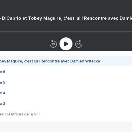
 DiCaprio et Tobey Maguire, c'est lui ! Rencontre avec Dam
bey Maguire, c'est lui ! Rencontre avec Damien Witecka
e 6
e 5
e 4
e 3
s créatrices de la VF !
e 2