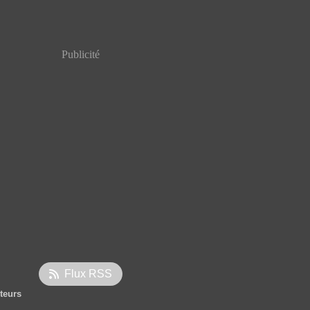
Publicité
Flux RSS
iteurs