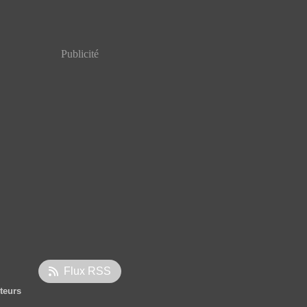
Publicité
Flux RSS
iteurs