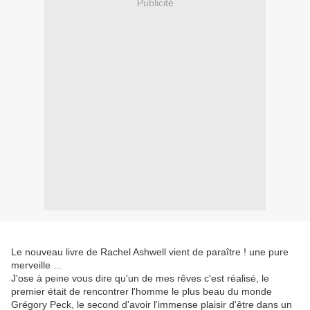
Publicité
Le nouveau livre de Rachel Ashwell vient de paraître ! une pure
merveille ...
J'ose à peine vous dire qu'un de mes rêves c'est réalisé, le
premier était de rencontrer l'homme le plus beau du monde
Grégory Peck, le second d'avoir l'immense plaisir d'être dans un