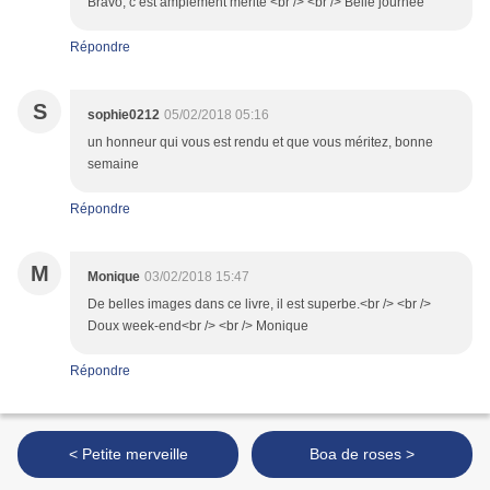
Bravo, c est amplement mérité <br /> <br /> Belle journée
Répondre
S
sophie0212
05/02/2018 05:16
un honneur qui vous est rendu et que vous méritez, bonne
semaine
Répondre
M
Monique
03/02/2018 15:47
De belles images dans ce livre, il est superbe.<br /> <br />
Doux week-end<br /> <br /> Monique
Répondre
< Petite merveille
Boa de roses >