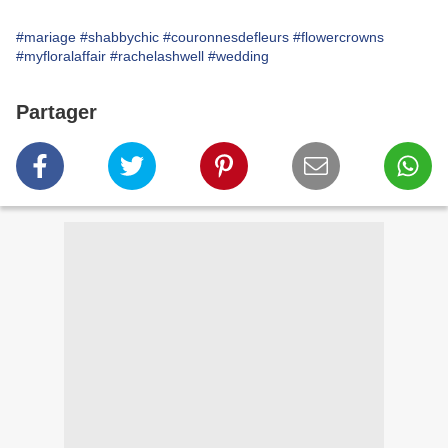
#mariage
#shabbychic
#couronnesdefleurs
#flowercrowns
#myfloralaffair
#rachelashwell
#wedding
Partager