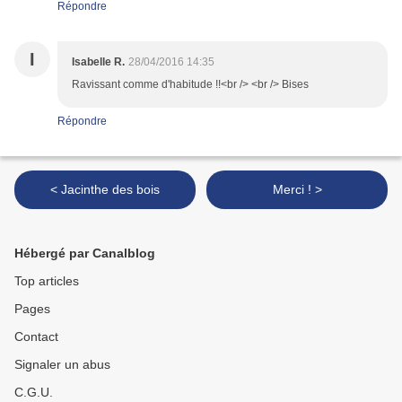
Répondre
I
Isabelle R.
28/04/2016 14:35
Ravissant comme d'habitude !!<br /> <br /> Bises
Répondre
< Jacinthe des bois
Merci ! >
Hébergé par Canalblog
Top articles
Pages
Contact
Signaler un abus
C.G.U.