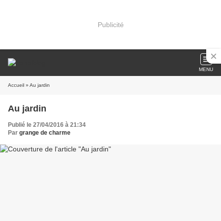
Publicité
MENU
Accueil
» Au jardin
Au jardin
Publié le 27/04/2016 à 21:34
Par
grange de charme