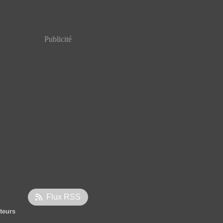
Publicité
Flux RSS
iteurs