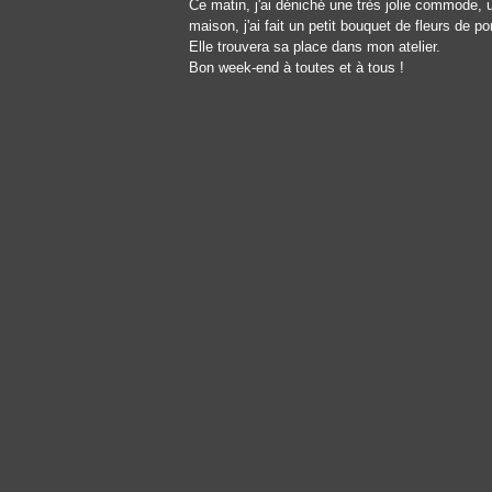
Ce matin, j'ai déniché une très jolie commode, un
maison, j'ai fait un petit bouquet de fleurs de 
Elle trouvera sa place dans mon atelier.
Bon week-end à toutes et à tous !