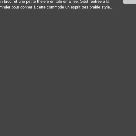
 broc, et une petite théière en tôle émaillée. Sitôt rentrée à la
pommier pour donner à cette commode un esprit très prairie style...