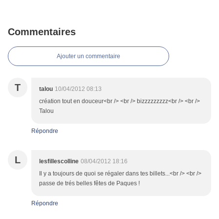
Commentaires
Ajouter un commentaire
T
talou
10/04/2012 08:13
création tout en douceur<br /> <br /> bizzzzzzzzz<br /> <br />
Talou
Répondre
L
lesfillescolline
08/04/2012 18:16
Il y a toujours de quoi se régaler dans tes billets...<br /> <br />
passe de trés belles fêtes de Paques !
Répondre