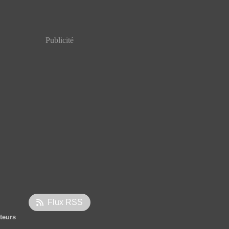
Publicité
Flux RSS
iteurs