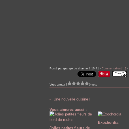
Posté par grange de charme à 10:41 -
Commentaires [
…
]
- 
Vous aimez ?
0 vote
Une nouvelle cuisine !
Vous aimerez aussi :
Exochordia
Jolies petites fleurs de