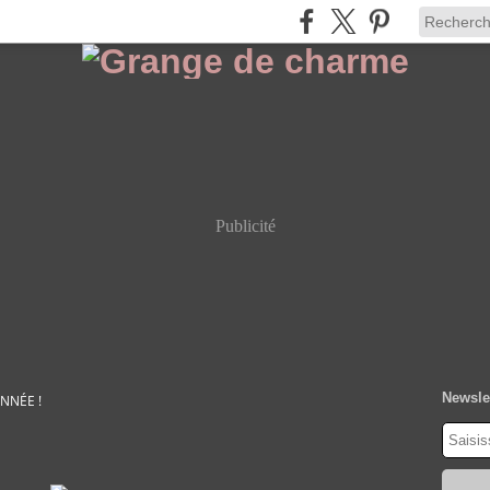
Publicité
Newsle
NNÉE !