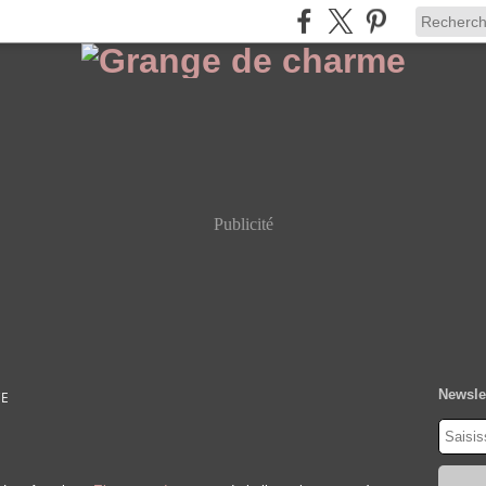
Publicité
Newsle
CE