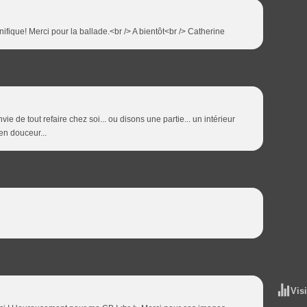
fique! Merci pour la ballade.<br /> A bientôt<br /> Catherine
 de tout refaire chez soi... ou disons une partie... un intérieur
en douceur...
Vis