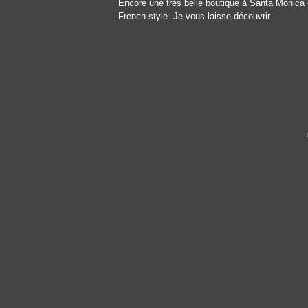
Encore une très belle boutique à Santa Monica
French style. Je vous laisse découvrir.