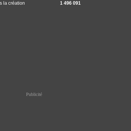
 la création
1 496 091
Publicité