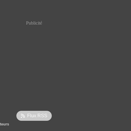
Publicité
Flux RSS
iteurs