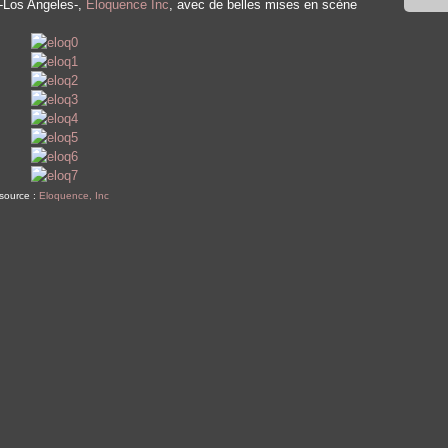
 -Los Angeles-,
Eloquence Inc
, avec de belles mises en scène
source :
Eloquence, Inc